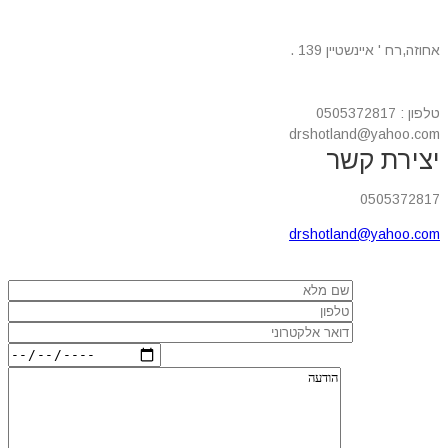
מרכז רפואי אינשטיין
אחוזה,רח ' איינשטיין 139 .
טלפון : 0505372817
drshotland@yahoo.com
יצירת קשר
0505372817
drshotland@yahoo.com