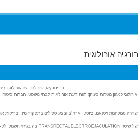
רגיה אורולוגית
דר יחזקאל שוטלנד הינו אורולוג בכיר 
ולוגי למגוון מטרות ביניהן: חוות דעת אורולוגית לבתי משפט, חברות ביטוח,
 ממלחמת ויטנאם, ביוסטון ארה”ב ובצע טפולים בתפקוד מיני ובדיקות אורו
עבר השתלמות בתחום של הוצאת זרע בצמוד לממציא