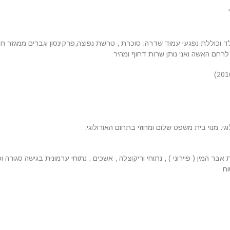
כוללת נפגעי עמוד שדרה, סוכרת , טרשת נפוצה,פרקינסון וגברים ממגזר חרדי . 
רחם האשה ואני נותן שרות דחוף ומהיר
. מנוי בית משפט שלום ומחוזי בתחום האורולוגי.
 המין ( פיירוני ) , נתוחי וריקוצלה , אשכים , נתוחי ערמונית בגישה סגורה 
וח