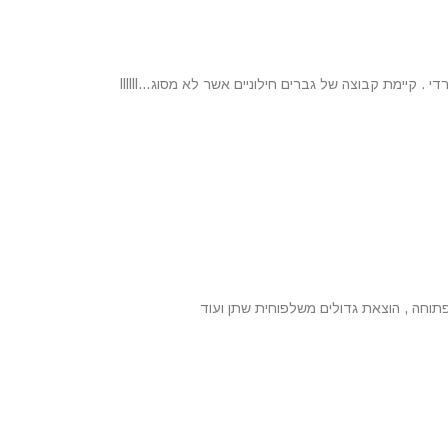
קיימת קבוצה של גברים חילוניים אשר לא מסוג…llllll
ופתוחה , הוצאת גדולים משלפוחית שתן ועוד