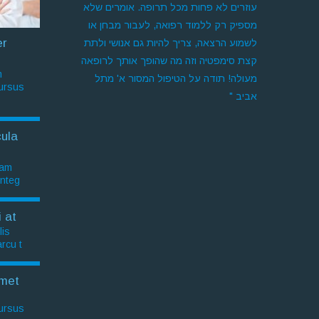
עוזרים לא פחות מכל תרופה. אומרים שלא
מספיק רק ללמוד רפואה, לעבור מבחן או
er
לשמוע הרצאה, צריך להיות גם אנושי ולתת
קצת סימפטיה וזה מה שהופך אותך לרופאה
.
מעולה! תודה על הטיפול המסור א' מתל
cursus
אביב "
ula
am.
Integ
 at
is.
rcu t
met
cursus