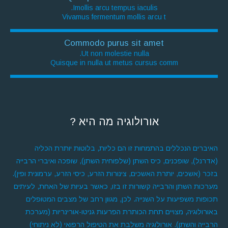
Imollis arcu tempus iaculis.
Vivamus fermentum mollis arcu t
Commodo purus sit amet
Ut non molestie nulla.
Quisque in nulla ut metus cursus comm
אורולוגיה מה היא ?
האיברים הנכללים בהתמחות זו הם כליות, בלוטות יותרת הכליה
(אדרנל), שופכנים, כיס השתן (שלפוחית השתן), שופכה ואיברי הרבייה
בזכר (אשכים, יותרת האשכים, צינורות הזרע, כיסי הזרע, ערמונית ופין).
מערכות השתן והרבייה קשורות זו בזו, כאשר בעיות של האחת, לעיתים
תכופות משפיעות על השנייה. לכן, מגוון רחב של מצבים המטופלים
באורולוגיה, מצויים תחת הכותרת הפרעות גניטו-אורינריות (מערכת
הרבייה והשתן). אורולוגיה משלבת את הטיפול הרפואי (לא ניתוחי)