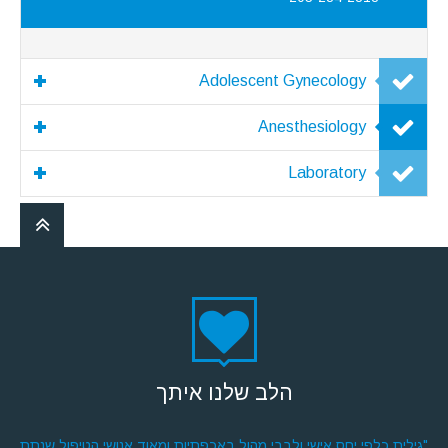
Adolescent Gynecology
Anesthesiology
Laboratory
הלב שלנו איתך
"גילית כלפי יחס אישי ולבבי מהול באכפתיות ומאוד אנושי הטיפול שנתת