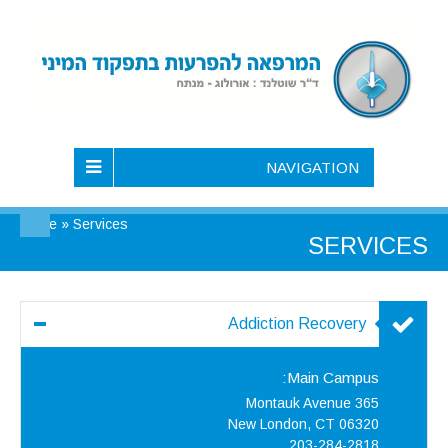
NAVIGATION
Home
»
Services
SERVICES
Addiction Recovery
Main Campus:
365 Montauk Avenue
New London, CT 06320
203-284-2818