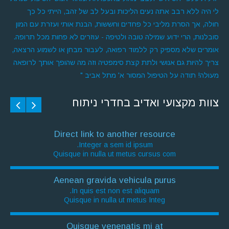
לי היה ללא רבב אתה נעים הליכות ובעל לב של זהב, הייתי כל כך
חולה, אך הסרת מליבי כל פחדים וחששות, הבנת אותי ועזרת עם המון
סובלנות, הרי ידוע שמילה טובה ולטיפה - עוזרים לא פחות מכל תרופה.
אומרים שלא מספיק רק ללמוד רפואה, לעבור מבחן או לשמוע הרצאה,
צריך להיות גם אנושי ולתת קצת סימפטיה וזה מה שהופך אותך לרופאה
מעולה! תודה על הטיפול המסור א' מתל אביב "
צוות מקצועי ואדיב בחדרי ניתוח
Direct link to another resource
Integer a sem id ipsum.
Quisque in nulla ut metus cursus com
Aenean gravida vehicula purus
In quis est non est aliquam.
Quisque in nulla ut metus Integ
Quisque venenatis mi at