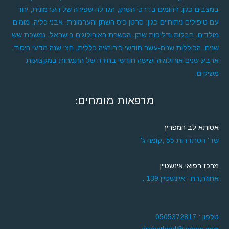
במצבים כגון: זיהומים בדרכי השתן, הגדלה שפירה של הערמונית, יחד
עם טיפולים ניתוחיים כגון: סרטן כיס השתן והערמונית, אבני כליה, מומים
מולדים, חבלות ודליפות שתן. הכשרת האורולוגים בישראל, נמשכת שש
שנים, הכוללות שנים-עשר חודשי כירורגיה כללית, חצי שנה מדעי היסוד,
ארבע שנים אורולוגיה ושישה חודשי בחירה של התמחות במקצועות
משיקים.
מרפאות מומחים:
אסותא לב המפרץ
שד' הסתדרות 55 ,קומה ג'
מרכז רפואי אינשטיין
אחוזה,רח ' איינשטיין 139 .
טלפון : 0505372817