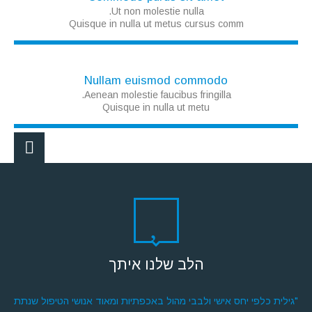
Ut non molestie nulla.
Quisque in nulla ut metus cursus comm
Nullam euismod commodo
Aenean molestie faucibus fringilla.
Quisque in nulla ut metu
הלב שלנו איתך
"גילית כלפי יחס אישי ולבבי מהול באכפתיות ומאוד אנושי הטיפול שנתת