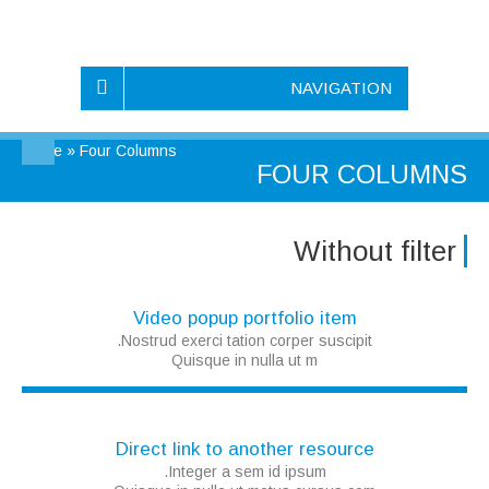
NAVIGATION
Home
»
Four Columns
FOUR COLUMNS
Without filter
Video popup portfolio item
Nostrud exerci tation corper suscipit.
Quisque in nulla ut m
Direct link to another resource
Integer a sem id ipsum.