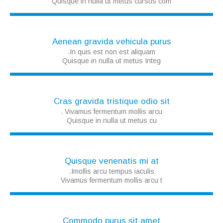
Quisque in nulla ut metus cursus com
Aenean gravida vehicula purus
In quis est non est aliquam.
Quisque in nulla ut metus Integ
Cras gravida tristique odio sit
Vivamus fermentum mollis arcu .
Quisque in nulla ut metus cu
Quisque venenatis mi at
Imollis arcu tempus iaculis.
Vivamus fermentum mollis arcu t
Commodo purus sit amet