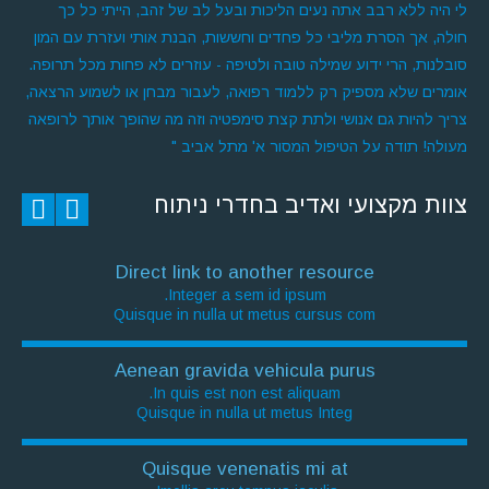
לי היה ללא רבב אתה נעים הליכות ובעל לב של זהב, הייתי כל כך
חולה, אך הסרת מליבי כל פחדים וחששות, הבנת אותי ועזרת עם המון
סובלנות, הרי ידוע שמילה טובה ולטיפה - עוזרים לא פחות מכל תרופה.
אומרים שלא מספיק רק ללמוד רפואה, לעבור מבחן או לשמוע הרצאה,
צריך להיות גם אנושי ולתת קצת סימפטיה וזה מה שהופך אותך לרופאה
מעולה! תודה על הטיפול המסור א' מתל אביב "
צוות מקצועי ואדיב בחדרי ניתוח
Direct link to another resource
Integer a sem id ipsum.
Quisque in nulla ut metus cursus com
Aenean gravida vehicula purus
In quis est non est aliquam.
Quisque in nulla ut metus Integ
Quisque venenatis mi at