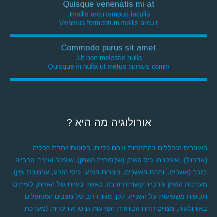
Quisque venenatis mi at
Imollis arcu tempus iaculis.
Vivamus fermentum mollis arcu t
Commodo purus sit amet
Ut non molestie nulla.
Quisque in nulla ut metus cursus comm
אורולוגיה מה היא ?
האיברים הנכללים בהתמחות זו הם כליות, בלוטות יותרת הכליה
(אדרנל), שופכנים, כיס השתן (שלפוחית השתן), שופכה ואיברי הרבייה
בזכר (אשכים, יותרת האשכים, צינורות הזרע, כיסי הזרע, ערמונית ופין).
מערכות השתן והרבייה קשורות זו בזו, כאשר בעיות של האחת, לעיתים
תכופות משפיעות על השנייה. לכן, מגוון רחב של מצבים המטופלים
באורולוגיה, מצויים תחת הכותרת הפרעות גניטו-אורינריות (מערכת