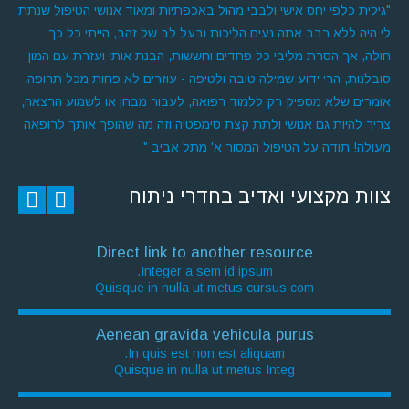
"גילית כלפי יחס אישי ולבבי מהול באכפתיות ומאוד אנושי הטיפול שנתת
לי היה ללא רבב אתה נעים הליכות ובעל לב של זהב, הייתי כל כך
חולה, אך הסרת מליבי כל פחדים וחששות, הבנת אותי ועזרת עם המון
סובלנות, הרי ידוע שמילה טובה ולטיפה - עוזרים לא פחות מכל תרופה.
אומרים שלא מספיק רק ללמוד רפואה, לעבור מבחן או לשמוע הרצאה,
צריך להיות גם אנושי ולתת קצת סימפטיה וזה מה שהופך אותך לרופאה
מעולה! תודה על הטיפול המסור א' מתל אביב "
צוות מקצועי ואדיב בחדרי ניתוח
Direct link to another resource
Integer a sem id ipsum.
Quisque in nulla ut metus cursus com
Aenean gravida vehicula purus
In quis est non est aliquam.
Quisque in nulla ut metus Integ